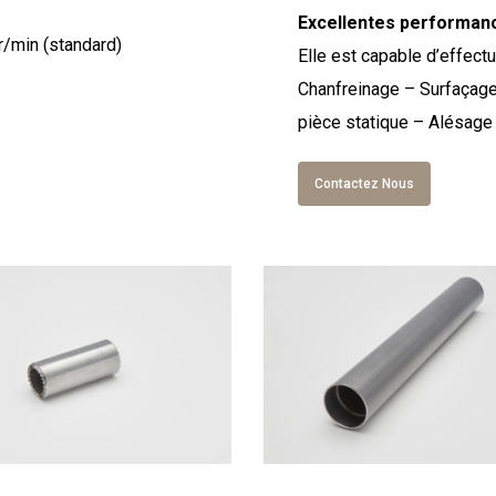
Excellentes performanc
r/min (standard)
Elle est capable d’effect
Chanfreinage – Surfaçage
pièce statique – Alésag
Contactez Nous