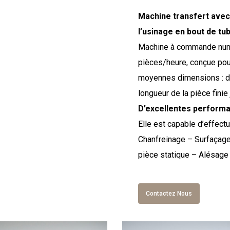
Machine transfert avec 
l’usinage en bout de tu
Machine à commande numér
pièces/heure, conçue pour
moyennes dimensions : di
longueur de la pièce fini
D’excellentes performa
Elle est capable d’effect
Chanfreinage – Surfaçage
pièce statique – Alésag
Contactez Nous