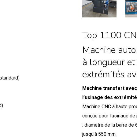
Top 1100 C
Machine auto
à longueur et
extrémités av
standard)
Machine transfert avec 
l’usinage des extrémité
d)
Machine CNC à haute prod
conçue pour l’usinage de
: diamètre de la barre de 
jusqu’à 550 mm.