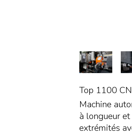
Top 1100 C
Machine auto
à longueur et
extrémités av