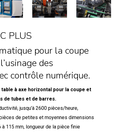
NC PLUS
matique pour la coupe
 l’usinage des
ec contrôle numérique.
table à axe horizontal pour la coupe et
s de tubes et de barres.
uctivité, jusqu’à 2600 pièces/heure,
 pièces de petites et moyennes dimensions
6 à 115 mm, longueur de la pièce finie