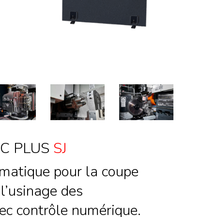
NC PLUS
SJ
matique pour la coupe
 l’usinage des
ec contrôle numérique.