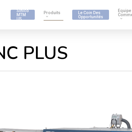
Sinico
Equipe
Produits
Le Coin Des
MTM
Comme
Opportunités
US
NC PLUS