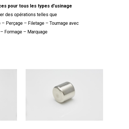
es pour tous les types d’usinage
uer des opérations telles que
 – Perçage – Filetage – Tournage avec
e – Formage – Marquage