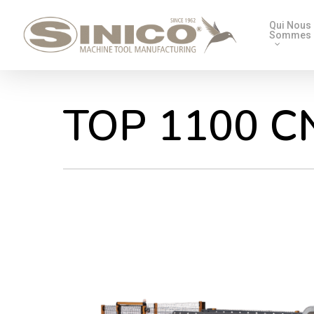
Qui Nous
Sommes
TOP 1100 C