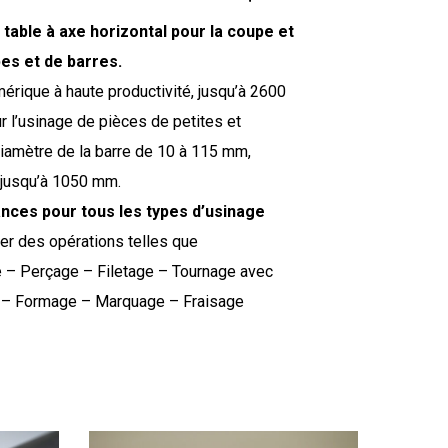
table à axe horizontal pour la coupe et
bes et de barres.
ique à haute productivité, jusqu’à 2600
 l’usinage de pièces de petites et
amètre de la barre de 10 à 115 mm,
e jusqu’à 1050 mm.
nces pour tous les types d’usinage
uer des opérations telles que
 – Perçage – Filetage – Tournage avec
e – Formage – Marquage – Fraisage