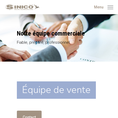
Menu
Notre
équipe
commerciale
Fiable, préparé, professionnel
Équipe de vente
Contact