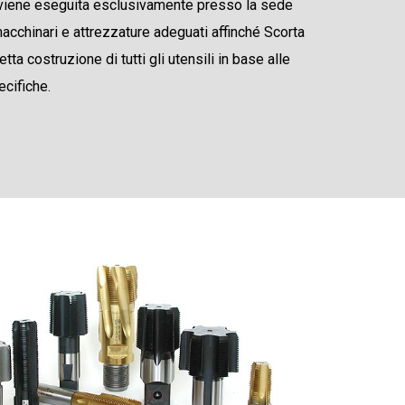
 viene eseguita esclusivamente presso la sede
macchinari e attrezzature adeguati affinché Scorta
retta costruzione di tutti gli utensili in base alle
cifiche.