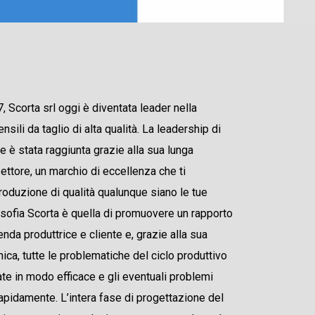
 Scorta srl ​​oggi è diventata leader nella
nsili da taglio di alta qualità. La leadership di
e è stata raggiunta grazie alla sua lunga
ettore, un marchio di eccellenza che ti
roduzione di qualità qualunque siano le tue
osofia Scorta è quella di promuovere un rapporto
enda produttrice e cliente e, grazie alla sua
ca, tutte le problematiche del ciclo produttivo
te in modo efficace e gli eventuali problemi
rapidamente. L’intera fase di progettazione del