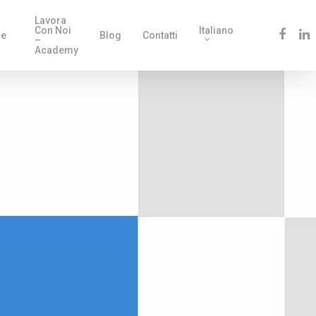
Lavora
Con Noi
Italiano
le
Blog
Contatti
–
Academy