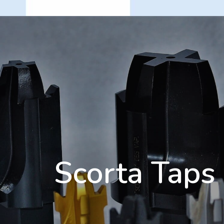
Scorta Taps