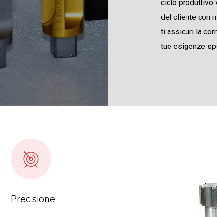
ciclo produttivo
del cliente con 
ti assicuri la cor
tue esigenze spe
Precisione