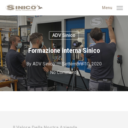
Menu
ADV Sinico
Formazione interna Sinico
By
ADV Sinico
Settembre 10, 2020
No Comments
Il Valore Della Nostra Azienda