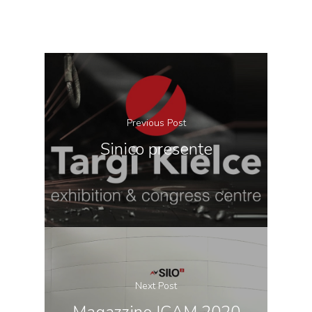
Previous Post
Sinico presente
Next Post
Magazzino ICAM 2020