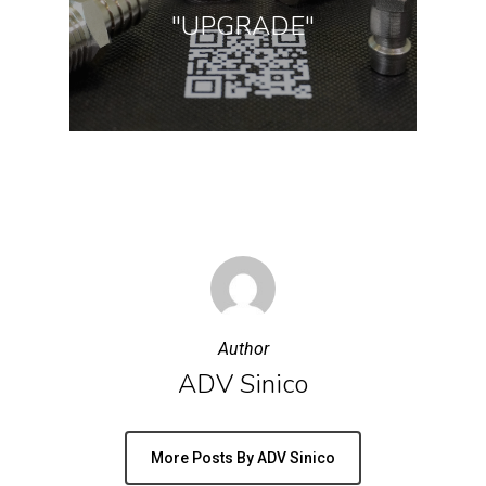
"UPGRADE"
Author
ADV Sinico
More Posts By ADV Sinico