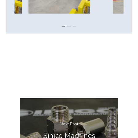
Next Post
Sinico Machines