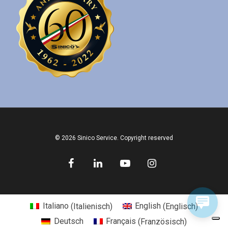
© 2026 Sinico Service. Copyright reserved
Italiano
(
Italienisch
)
English
(
Englisch
)
Deutsch
Français
(
Französisch
)