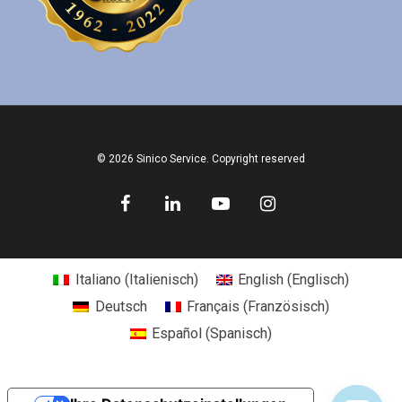
© 2026 Sinico Service. Copyright reserved
Italiano
(
Italienisch
)
English
(
Englisch
)
Deutsch
Français
(
Französisch
)
Español
(
Spanisch
)