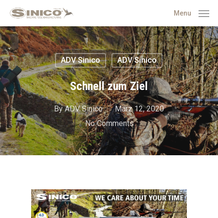
Menu
ADV Sinico
ADV Sinico
Schnell zum Ziel
By
ADV Sinico
März 12, 2020
No Comments