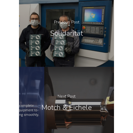
Previous Post
Solidarität
Next Post
Motch & Eichele